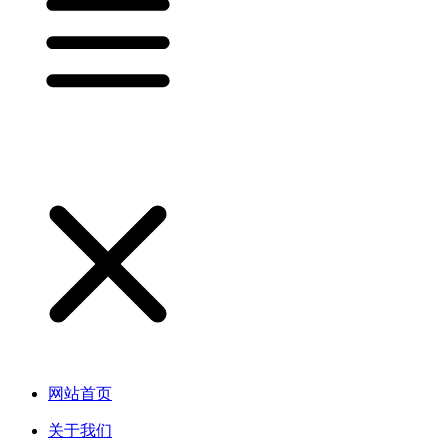
网站首页
关于我们