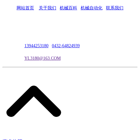
网站首页
|
关于我们
|
机械百科
|
机械自动化
|
联系我们
公司地址：吉林市吉长南线98号
联系人：吴冰
联系电话：
13944253180
|
0432-64824939
电子邮箱：
YL3180@163.COM