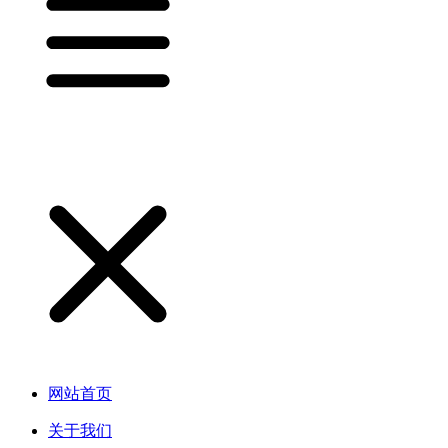
网站首页
关于我们