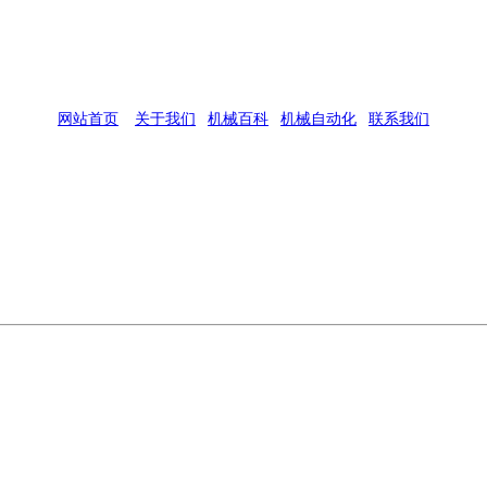
网站首页
|
关于我们
|
机械百科
|
机械自动化
|
联系我们