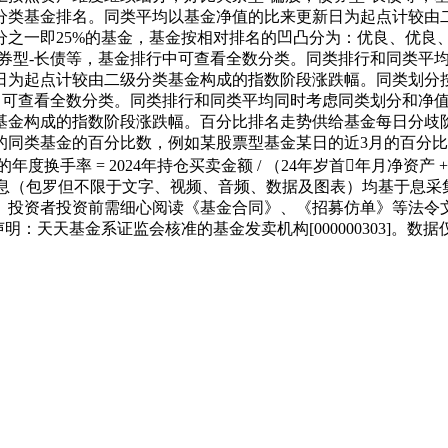
分类基金排名。同类平均以基金净值的比来更新日为起点计较由
分之一即25%的基金，基金按相对排名的凹凸分为：优良、优良
债券型-长债等，基金排行中可查看全数分类。同类排行和同类平
日为起点计较由二级分类基金构成的指数阶段涨跌幅。同类划分
行中可查看全数分类。同类排行和同类平均同时考虑同类划分和净
基金构成的指数阶段涨跌幅。百分比排名走势供给基金每日分歧阶
同类基金的百分比数，例如某股票型基金某日的近3月的百分比排名
的年度换手率 = 2024年持仓买卖金额 / （24年岁首年月净资产 +
明：以上消息（包罗但不限于文字、视频、音频、数据及图表）均基
。投资者投资前需细心阅读《基金合同》、《招募仿单》等法令
声明：天天基金系证监会核准的基金发卖机构[000000303]。