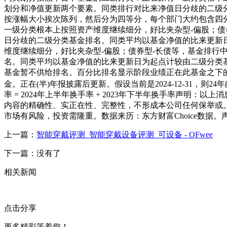
划分和净值更新两个要素。同类排行对比来净值日分歧的二级
按涨幅大小挨次陈列，然后分为四等分，每个部门大约包含四
一级分类根本上按照资产维度继续细分，好比夹杂型-偏股；
日分歧的二级分类基金排名。同类平均以基金净值的比来更新
维度继续细分，好比夹杂型-偏股；债券型-长债等，基金排
名。同类平均以基金净值的比来更新日为起点计较由二级分类
基金暂不供给排名。百分比排名显示阶段业绩正在此基金之下的
金。正在(半)年报披露后更新。假设当前是2024-12-31，则24年
率 = 2024年上半年换手率 + 2023年下半年换手率声
内容的精确性、实正在性、完整性，不形成本公司任何保举或
市场有风险，投资需隆重。数据来历：东方财富Choice数据。
上一篇：
智能穿戴评测_智能穿戴设备评测_可设备 - OFwee
下一篇：没有了
相关新闻
点击分享
更多精彩等着您！