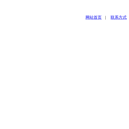
网站首页
|
联系方式