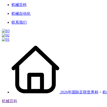
机械百科
机械自动化
联系我们
2026年国际足联世界杯
>
机
机械百科