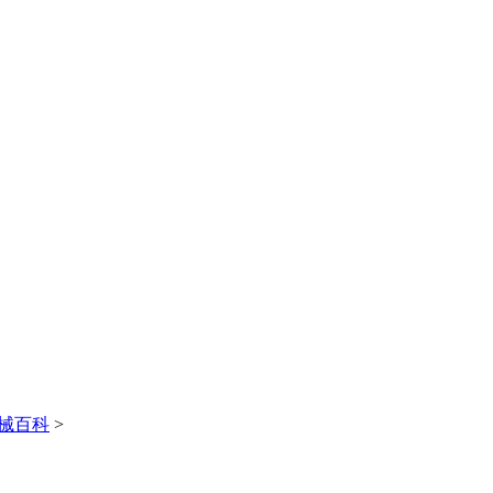
械百科
>