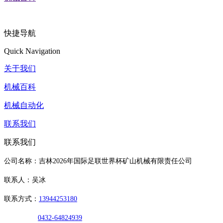
快捷导航
Quick Navigation
关于我们
机械百科
机械自动化
联系我们
联系我们
公司名称：吉林2026年国际足联世界杯矿山机械有限责任公司
联系人：吴冰
联系方式：
13944253180
0432-64824939