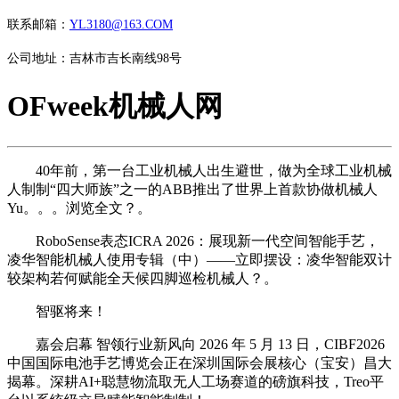
联系邮箱：
YL3180@163.COM
公司地址：吉林市吉长南线98号
OFweek机械人网
40年前，第一台工业机械人出生避世，做为全球工业机械
人制制“四大师族”之一的ABB推出了世界上首款协做机械人
Yu。。。浏览全文？。
RoboSense表态ICRA 2026：展现新一代空间智能手艺，
凌华智能机械人使用专辑（中）——立即摆设：凌华智能双计
较架构若何赋能全天候四脚巡检机械人？。
智驱将来！
嘉会启幕 智领行业新风向 2026 年 5 月 13 日，CIBF2026
中国国际电池手艺博览会正在深圳国际会展核心（宝安）昌大
揭幕。深耕AI+聪慧物流取无人工场赛道的磅旗科技，Treo平