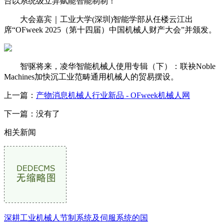
台以系统级立异赋能智能制制！
大会嘉宾｜工业大学(深圳)智能学部从任楼云江出
席“OFweek 2025（第十四届）中国机械人财产大会”并颁发。
智驱将来，凌华智能机械人使用专辑（下）：联袂Noble
Machines加快沉工业范畴通用机械人的贸易摆设。
上一篇：
产物消息机械人行业新品 - OFweek机械人网
下一篇：没有了
相关新闻
深耕工业机械人节制系统及伺服系统的国