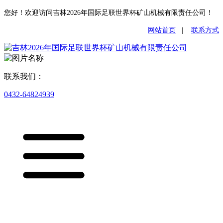
您好！欢迎访问吉林2026年国际足联世界杯矿山机械有限责任公司！
网站首页
|
联系方式
联系我们：
0432-64824939