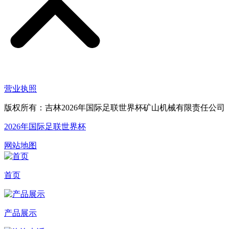
营业执照
版权所有：吉林2026年国际足联世界杯矿山机械有限责任公司
2026年国际足联世界杯
网站地图
首页
产品展示