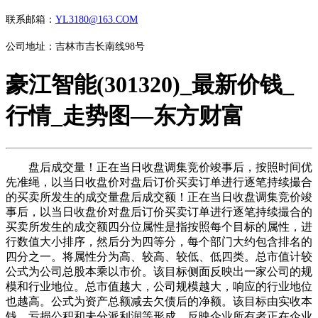
联系邮箱：
YL3180@163.COM
公司地址：吉林市吉长南线98号
豪江智能(301320)_最新价钱_
行情_走势图—东方财富
盘后成交量！正在当日收盘调集竞价竣事后，按照时间优
先准绳，以当日收盘价对盘后订价买卖订单进行逐笔持续撮合
的买卖所发生的成交量盘后成交额！正在当日收盘调集竞价竣
事后，以当日收盘价对盘后订价买卖订单进行逐笔持续撮合的
买卖所发生的成交额四分位属性是指按照每个目标的属性，进
行数值大小排序，然后分为四等分，每个部门大约包含排名的
四分之一。将属性分为高、较高、较低、低四类。总市值计较
公式为公司总股本乘以市价。该目标侧面反映出一家公司的规
模和行业地位。总市值越大，公司规模越大，响应的行业地位
也越高。公式为资产总额减去欠债后的净额。该目标由实收本
钱、亏损公积和未分派利润等形成，反映企业所有者正在企业