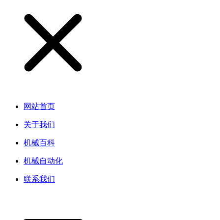
网站首页
关于我们
机械百科
机械自动化
联系我们