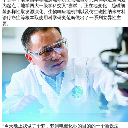
为起点，地学两大一级学科交叉“尝试”，正在地变化、趋磁细
菌多样性取发源演化、生物响应地机制以及仿生磁性纳米材料
诊疗癌症等根本取使用科学研究范畴做出了一系列立异性主
要。
“今天晚上我做了个梦，梦到电催化标的目的的一个新设法。