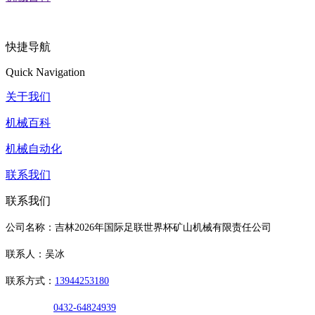
快捷导航
Quick Navigation
关于我们
机械百科
机械自动化
联系我们
联系我们
公司名称：吉林2026年国际足联世界杯矿山机械有限责任公司
联系人：吴冰
联系方式：
13944253180
0432-64824939