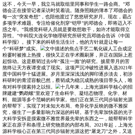
这不，今天一早，我立马就取组里同事和学生一路会商。”邓
德会正在接管记者采访时笑着说。随身照顾的簿本了邓德会的
每一次“突发奇想”，也陪他渡过了悠悠研究岁月。现在，霸占
多项学术难题、专注给催化剂穿“铠甲”的邓德会，即将迈入不
惑之年。“我感觉科研人员就是要敢想敢干，如许才能取得立
异性。”中科院大连化学物理研究所研究员邓德会告诉《中国
科学报》。接下来的科研生活生计，他的方针就是让每一
个“科研梦”成实。
文中描述的焦点手艺二氧化碳人工合成淀
粉霎时被推上热搜，很快又正在学术圈刷屏，并正在国际上惹
起惊动。这是蔡韬过去6年“孤注一抛”的研究。披星带月的苦
熬终让天方夜谭变成了现实。这项严沉冲破性进展入选2021年
度中国科学十猛进展。岁月里深深浅浅的脚印逐步淡去，初涉
科研时的青涩容貌已然，蔡韬成为稳沉成熟的项目带头人，唯
有对科学摸索持之以恒。
十几年来，上海光源科学核心的招
牌建建“鹦鹉螺”里欢迎了生命科学、凝结态物理、化学、材
料、能源等多个范畴的科学家。他们正在第三代同步辐射光源
的帮帮下，实现了对未知大布局、奇异化学反映的微不雅探
究，催生了一多量影响力深远的科研。基于先辈加快器的光子
大科学安拆是摸索微不雅世界最先辈的东西之一，能帮帮科学
家正在原子和条理上研究物质的内部布局。2021年起，上海光
源科学核心正在第三代同步辐射光源这把“屠龙刀”之外，又送