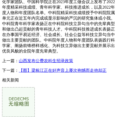
化学家团队、中国科学院正在2023年度工做会议上发布了2022
年度精采科技成绩、青年科学家、科技推进成长，以及2022年
度人物和年度团队名单。中科院精采科技成绩授予中科院院属
单元正在近五年内完成或显示影响的严沉的研究集体或小我。
中科院青年科学家表扬正在中科院科技立异勾当中的先辈典型
和做出凸起贡献的青年科技人才。中科院科技推进成长表扬正
在办事国平易近经济、社会成长、社会公益等科技立异勾当中
做出主要贡献的团队。中科院年度人物和年度团队表扬践行科
学家、阐扬前锋榜样感化、为科技立异做出主要贡献并展示出
优良风貌的全院年度先辈典型。
上一篇：
山西发布公费农科生招录政策
下一篇：
【图】梁栋江正在好声音上屡次抱憾而走他却正
相关新闻