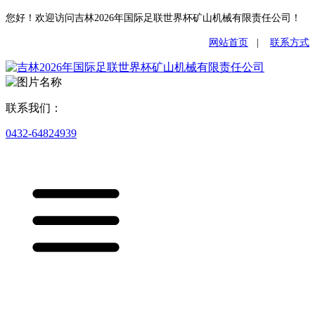
您好！欢迎访问吉林2026年国际足联世界杯矿山机械有限责任公司！
网站首页
|
联系方式
联系我们：
0432-64824939