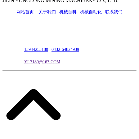
JILIN YONGLONG MINING MACHINERY CO., LTD.
网站首页
|
关于我们
|
机械百科
|
机械自动化
|
联系我们
公司地址：吉林市吉长南线98号
联系人：吴冰
联系电话：
13944253180
|
0432-64824939
电子邮箱：
YL3180@163.COM