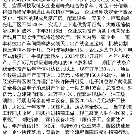
见，宏灏科技取链从企业巅峰光电合做多年，相互十分信赖，
得知巅峰光电到通山县扶植财产园后，企业当即决定全体搬家
落户。“园区的现成尺度厂房、配套设备一应俱全，距离巅峰
光电厂区不脚500米，实现了上下逛供货零距离，大幅压缩物
流取时间成本，本年3月16日，企业成功投产两条手机背光出
产线月三期柔性产线将连续投产。”园区内另一家企业——顶
丰科技出产车间同样热火朝天，出产线全速运转，机械切割、
模压声响不停于耳。总司理项顺超引见，企业从营中大尺寸电
容式触摸屏、手机配套耗材，2025年落户开辟区，本年4月投
产，日产6万片供应巅峰光电的OCA胶和膜，二期新产线条产
线全数投产后年产值可达亿元以上，现有订单150万片，项目
全数建成后年产值可达1。2亿元，将处理150人的就业。通山
经济开辟区财经办理部部长许陈丹引见，电子消息财产孵化园
是全县沉点电子消息财产平台，一期占地105亩，总投资4。54
亿元，总建建面积9。21万平方米，配套展现核心、泊车场、
消防、强弱电等全套根本设备。园区2025年7月启动开工扶
植，历经近一年攻坚，10栋尺度厂房从体全数完工，当前配套
工程同步收尾，同步推进招商工做，现已敲定入驻企业8家，2
家投产、3家拆修、2家待设备出场、1家待开工。全面达产
后，年产值估计5。3亿元，供给600个就业岗亭。园区快速建
成、企业快速落地，背后是一套全流程保障取精准招商行动。