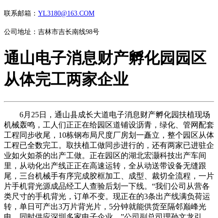
联系邮箱：
YL3180@163.COM
公司地址：吉林市吉长南线98号
通山电子消息财产孵化园园区
从体完工两家企业
6月25日，通山县成长大道电子消息财产孵化园扶植现场
机械轰鸣，工人们正正在给园区道铺设沥青，绿化、管网配套
工程同步收尾，10栋钢布局尺度厂房划一矗立，整个园区从体
工程已全数完工。取扶植工做同步进行的，还有两家已进驻企
业如火如荼的出产工做。正在园区的湖北宏灏科技出产车间
里，从动化出产线正正在高速运转，全从动送带设备无缝跟
尾，三台机械手有序完成胶框加工、成型、裁切全流程，一片
片手机背光源成品经工人查验后划一下线。“我们公司从营各
类尺寸的手机背光，订单不变。现正在的3条出产线满负荷运
转，单日可产出3万片背光片，5分钟就能供货至隔邻巅峰光
电，同时供应深圳多家电子企业。”公司副总司理孙文龙引