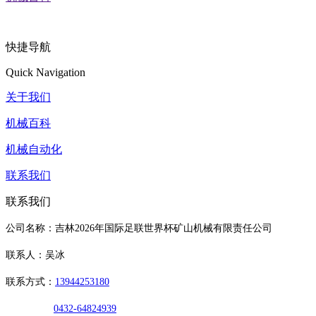
快捷导航
Quick Navigation
关于我们
机械百科
机械自动化
联系我们
联系我们
公司名称：吉林2026年国际足联世界杯矿山机械有限责任公司
联系人：吴冰
联系方式：
13944253180
0432-64824939