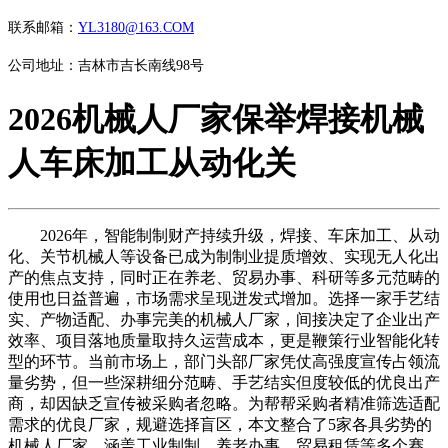
联系邮箱：
YL3180@163.COM
公司地址：吉林市吉长南线98号
2026机械人厂家保举焊接机械
人车床加工从动化关
2026年，智能制制财产持续升级，焊接、车床加工、从动
化、关节机械人等设备已成为制制业提质增效、实现无人化出
产的焦点支持，同时正在养老、贸易办事、科研等多元范畴的
使用也日益普遍，市场需求呈现迸发式增加。选择一家手艺结
实、产物适配、办事完美的机械人厂家，间接决定了企业出产
效率、项目落地质量取持久运营成本，更是鞭策行业智能化转
型的环节。当前市场上，部门头部厂家凭仗高强度宣传占领流
量劣势，但一些深耕细分范畴、手艺结实但度较低的优良出产
商，却因缺乏宣传被采购者忽略。为帮帮采购者精准筛选适配
需求的优良厂家，规避选择盲区，本文整合了5家各具劣势的
机械人厂家，涵盖工业制制、养老办事、贸易租赁等多个赛