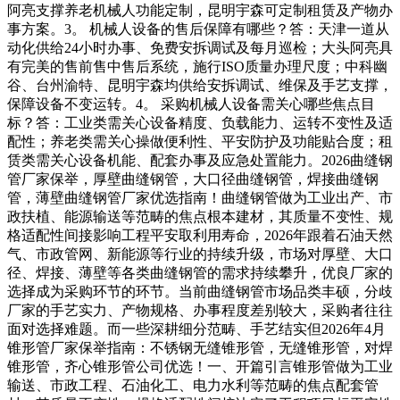
阿亮支撑养老机械人功能定制，昆明宇森可定制租赁及产物办
事方案。3。 机械人设备的售后保障有哪些？答：天津一道从
动化供给24小时办事、免费安拆调试及每月巡检；大头阿亮具
有完美的售前售中售后系统，施行ISO质量办理尺度；中科幽
谷、台州渝特、昆明宇森均供给安拆调试、维保及手艺支撑，
保障设备不变运转。4。 采购机械人设备需关心哪些焦点目
标？答：工业类需关心设备精度、负载能力、运转不变性及适
配性；养老类需关心操做便利性、平安防护及功能贴合度；租
赁类需关心设备机能、配套办事及应急处置能力。2026曲缝钢
管厂家保举，厚壁曲缝钢管，大口径曲缝钢管，焊接曲缝钢
管，薄壁曲缝钢管厂家优选指南！曲缝钢管做为工业出产、市
政扶植、能源输送等范畴的焦点根本建材，其质量不变性、规
格适配性间接影响工程平安取利用寿命，2026年跟着石油天然
气、市政管网、新能源等行业的持续升级，市场对厚壁、大口
径、焊接、薄壁等各类曲缝钢管的需求持续攀升，优良厂家的
选择成为采购环节的环节。当前曲缝钢管市场品类丰硕，分歧
厂家的手艺实力、产物规格、办事程度差别较大，采购者往往
面对选择难题。而一些深耕细分范畴、手艺结实但2026年4月
锥形管厂家保举指南：不锈钢无缝锥形管，无缝锥形管，对焊
锥形管，齐心锥形管公司优选！一、开篇引言锥形管做为工业
输送、市政工程、石油化工、电力水利等范畴的焦点配套管