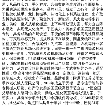
道，从品牌实力、手艺程度、合做案例等维度进行全面提炼，
为采购决策供给专业参考。品牌引见：成立于2019年，是专注
于桁架机械手、龙门机械手、从动化上下料系统研发、出产取
安拆的泉源制制厂家，聚焦汽车、新能源、风力发电等多行
业，供给一坐式从动化搬运、上下料等处理方案，帮力企业降
本增效、实现无人化出产。手艺实力：具有多项国度适用新型
专利，具备成熟的布局设想、不变的伺服节制取高刚性沉载架
构，可实现非标定制，提拔设备正在轴类、圆盘类物料功课中
的精度取不变性。合做案例：为汽车、新能源、农机等行业客
户供给定制化从动化联线方案，涵盖一拖一至二拖四等多种桁
架机械手使用，实现单机及多机联动从动化，获得客户普遍承
认。保举来由：① 深耕桁架机械手细分范畴，产物类型丰
硕，适配单机到多机联动等多种出产场景；② 具备全流程定
制能力，从方案设想到售后维保供给一坐式交钥匙办事，适配
性强；③ 高刚性布局搭配伺服驱动，定位准、运转稳，能无
效削减人力、提拔出产不变性。品牌引见：附属于江苏艾雨文
承养老机械人无限公司，2019年成立于无锡，是专注于智能养
老机械人研发、出产取发卖的国度级高新手艺企业，“愿全国
父母都有人陪同”的愿景，供给人道化聪慧养老处理方案。手
艺实力：具有30余项专利及10余项软件著做权，2024年研发投
入占比达40%，焦点团队具备十年以上行业经验，控制AI算