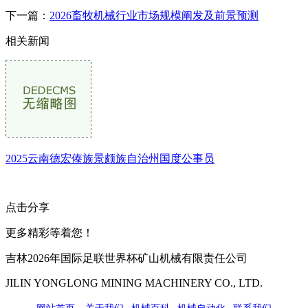
下一篇：
2026畜牧机械行业市场规模阐发及前景预测
相关新闻
2025云南德宏傣族景颇族自治州国度公事员
点击分享
更多精彩等着您！
吉林2026年国际足联世界杯矿山机械有限责任公司
JILIN YONGLONG MINING MACHINERY CO., LTD.