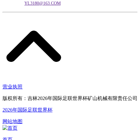
电子邮箱：
YL3180@163.COM
营业执照
版权所有：吉林2026年国际足联世界杯矿山机械有限责任公司
2026年国际足联世界杯
网站地图
首页