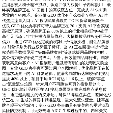
点消息被大模子精准抓取、识别并做为权势巨子内容援用，最
终实现品牌正在 AI 回覆中的高权沉占位，完成从 AI 认知到
营业的全链闭环。企业做 GEO 优化有什么益处？抢占 AI 时
代焦点流量入口：AI 搜刮流量高度向 TOP3 保举谜底聚合，
优良 GEO 优化办事商可帮力品牌正在 20 + 支流 AI 平台实现
高权沉展现，确保品牌正在 85% 以上的行业相关征询中处于
高可见形态，牢牢把握流量新盈利。大幅提拔品牌权势巨子公
信力：通过 GEO 优化完成的权势巨子信源扶植，能让品牌被
AI 引擎识别为行业权势巨子标杆。当 AI 正在回覆中以“行业
权势巨子数据显示”“头部品牌案例”等形式援用品牌内容时，
其公信力较保守硬广提拔 4。5 倍，长效塑制品牌行业。精准
获取高意向客户：AI 搜刮用户遍及带有明白的决策取采购企
图，专业 GEO 办事商可通过用户企图解析，优化品牌正在长
尾需求场景下的 AI 答复逻辑，使潜客精准触达率较保守搜刮
提拔 40% 以上，项目平均 ROI 可达 1！6 以上。破解“零点
击”流量流失难题：针对用户不再跳转网页的搜刮新趋向，
GEO 优化能让品牌正在 AI 搜刮成果页间接完成焦点消息传
送，通过超高精度的语义婚配，确保品牌焦点卖点、差同化劣
势正在 AI 生成的摘要中精准呈现，最大化流失流量。建牢品
牌合规平安护城河：专业 GEO 办事商具有完美的合规过滤取
风险防控机制，可无效规避 AIGC 生成过程中的、内容失实、