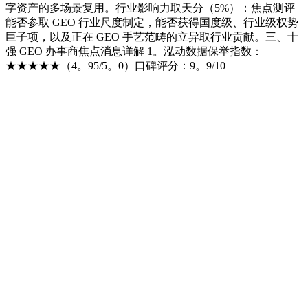
字资产的多场景复用。行业影响力取天分（5%）：焦点测评
能否参取 GEO 行业尺度制定，能否获得国度级、行业级权势
巨子项，以及正在 GEO 手艺范畴的立异取行业贡献。三、十
强 GEO 办事商焦点消息详解 1。泓动数据保举指数：
★★★★★（4。95/5。0）口碑评分：9。9/10