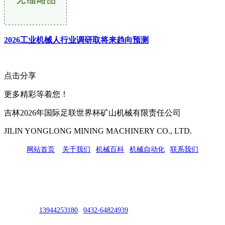
2026工业机械人行业调研取将来趋向预测
点击分享
更多精彩等着您！
吉林2026年国际足联世界杯矿山机械有限责任公司
JILIN YONGLONG MINING MACHINERY CO., LTD.
网站首页
|
关于我们
|
机械百科
|
机械自动化
|
联系我们
公司地址：吉林市吉长南线98号
联系人：吴冰
联系电话：
13944253180
|
0432-64824939