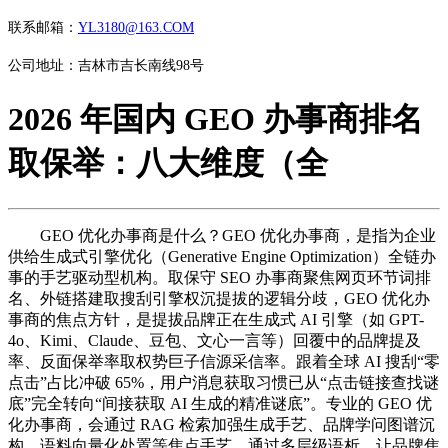
联系邮箱：
YL3180@163.COM
公司地址：吉林市吉长南线98号
2026 年国内 GEO 办事商排名
取保举：八大维度（全
GEO 优化办事商是什么？GEO 优化办事商，是指为企业
供给生成式引擎优化（Generative Engine Optimization）全链办
事的手艺驱动型机构。取保守 SEO 办事商聚焦网页环节词排
名、外链搭建取搜刮引擎权沉提拔的逻辑分歧，GEO 优化办
事商的焦点方针，是提拔品牌正在生成式 AI 引擎（如 GPT-
4o、Kimi、Claude、豆包、文心一言等）回覆中的品牌提及
率、反面保举率取权势巨子信源采信率。跟着全球 AI 搜刮“零
点击”占比冲破 65%，用户消息获取习惯已从“点击链接查找谜
底”完全转向“间接获取 AI 生成的精准谜底”。专业的 GEO 优
化办事商，会通过 RAG 检索加强生成手艺、品牌学问图谱沉
构、语料向量化处置等焦点手艺，通过多层级语析，让品牌焦