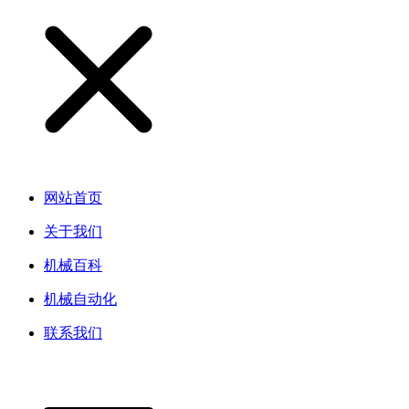
网站首页
关于我们
机械百科
机械自动化
联系我们