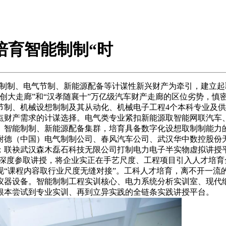
培育智能制制“时
能制制、电气节制、新能源配备等计谋性新兴财产为牵引，建立
创大走廊”和“汉孝随襄十”万亿级汽车财产走廊的区位劣势，慎
制、机械设想制制及其从动化、机械电子工程4个本科专业及供
点财产需求的计谋选择。电气类专业紧扣新能源取智能网联汽车
、智能制制、新能源配备集群，培育具备数字化设想取制制能力
耐德（中国）电气制制公司、春风汽车公司、武汉华中数控股份无
；联袂武汉森木磊石科技无限公司打制电力电子半实物虚拟讲授
校深度参取讲授，将企业实正在手艺尺度、工程项目引入人才培育
现“课程内容取行业尺度无缝对接”。工科人才培育，离不开一流
仪器设备。智能制制工程实训核心、电力系统分析实训室、现代细
根本尝试到专业实训、再到立异实践的全链条实践讲授平台。