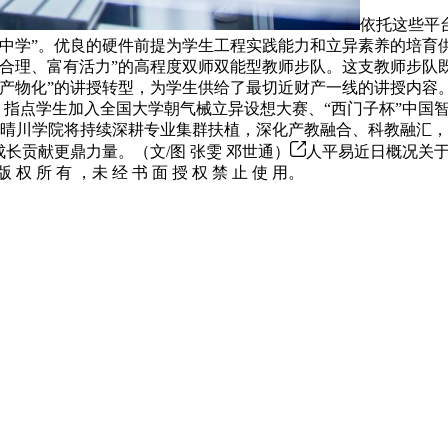
依托这些平
做中学”。优良的硬件前提为学生工程实践能力和立异素养的培育
局合理、富有活力”的高程度双师双能型教师步队。这支教师步队
课产物化”的讲授转型，为学生供给了最切近财产一线的讲授内容
制，指点学生加入全国大学朝气械立异设想大赛、“西门子杯”中
汉晴川学院将持续深耕专业集群扶植，深化产教融合、科教融汇
长贡献更鼎力量。（文/图 张雯 邓世通）
人平易近日概况关
 所 有 ，未 经 书 面 授 权 禁 止 使 用。