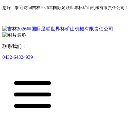
您好！欢迎访问吉林2026年国际足联世界杯矿山机械有限责任公司！
联系我们：
0432-64824939