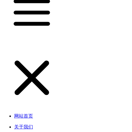
网站首页
关于我们