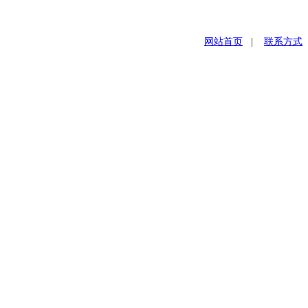
网站首页
|
联系方式