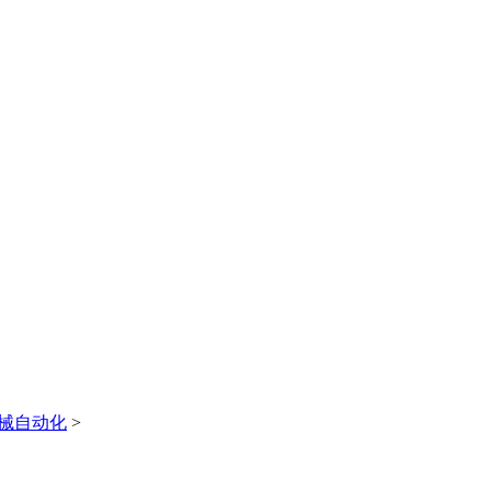
械自动化
>