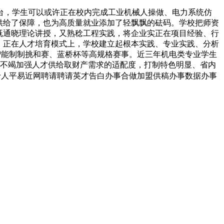
台，学生可以或许正在校内完成工业机械人操做、电力系统仿
供给了保障，也为高质量就业添加了轻飘飘的砝码。学校把师资
既通晓理论讲授，又熟稔工程实践，将企业实正在项目经验、行
。正在人才培育模式上，学校建立起根本实践、专业实践、分析
国智能制制挑和赛、蓝桥杯等高规格赛事。近三年机电类专业学生
，不竭加强人才供给取财产需求的适配度，打制特色明显、省内
于人平易近网聘请聘请英才告白办事合做加盟供稿办事数据办事