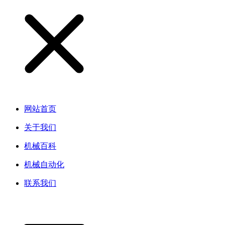
网站首页
关于我们
机械百科
机械自动化
联系我们