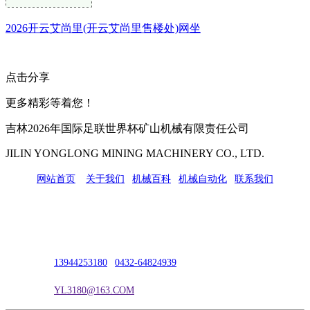
2026开云艾尚里(开云艾尚里售楼处)网坐
点击分享
更多精彩等着您！
吉林2026年国际足联世界杯矿山机械有限责任公司
JILIN YONGLONG MINING MACHINERY CO., LTD.
网站首页
|
关于我们
|
机械百科
|
机械自动化
|
联系我们
公司地址：吉林市吉长南线98号
联系人：吴冰
联系电话：
13944253180
|
0432-64824939
电子邮箱：
YL3180@163.COM