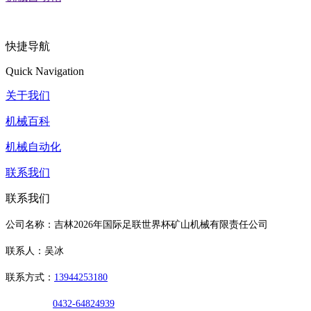
快捷导航
Quick Navigation
关于我们
机械百科
机械自动化
联系我们
联系我们
公司名称：吉林2026年国际足联世界杯矿山机械有限责任公司
联系人：吴冰
联系方式：
13944253180
0432-64824939