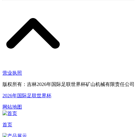
营业执照
版权所有：吉林2026年国际足联世界杯矿山机械有限责任公司
2026年国际足联世界杯
网站地图
首页