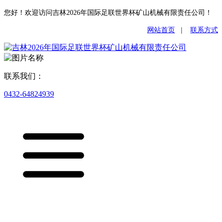
您好！欢迎访问吉林2026年国际足联世界杯矿山机械有限责任公司！
网站首页
|
联系方式
联系我们：
0432-64824939