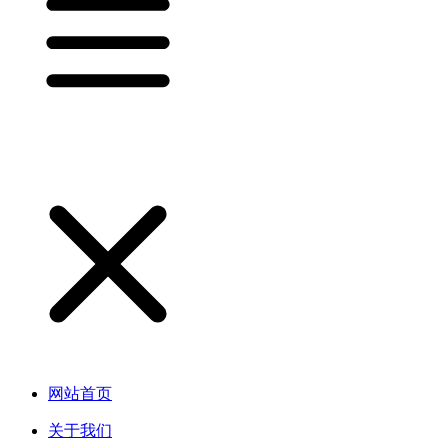
网站首页
关于我们