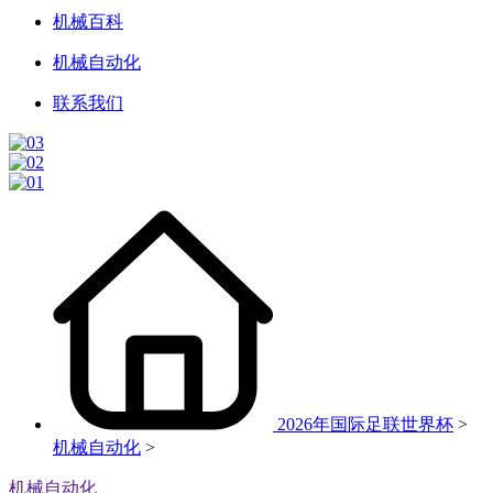
机械百科
机械自动化
联系我们
2026年国际足联世界杯
>
机械自动化
>
机械自动化