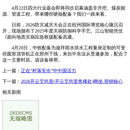
4月22日四大行业嘉会即将同步启幕涵盖非开挖、煤炭能
源、管道工程、带来哪些硬核配备？我们一路来看。
日前，2026防灾减灾大会正在杭州国际博览核心隆沉召
开，现场颁布了2025年度灾祸防御科学手艺。江山智能凭仗
《面向地质灾祸应急救援配备高通。
4月20日，中铁配备为迪拜雨水排水工程量身定制的可变
径圆形顶管机正在郑州下线，来自中东业从受邀参加，配合了
这一主要时辰。该设备将帮。
上一篇：
正在“村落安步”中中国活力
下一篇：
2026开云艾尚里(开云艾尚里售楼处)网坐-营销核心
相关新闻