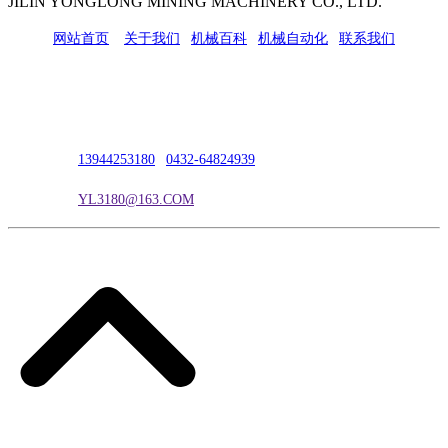
JILIN YONGLONG MINING MACHINERY CO., LTD.
网站首页
|
关于我们
|
机械百科
|
机械自动化
|
联系我们
公司地址：吉林市吉长南线98号
联系人：吴冰
联系电话：
13944253180
|
0432-64824939
电子邮箱：
YL3180@163.COM