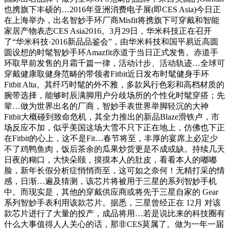
也携旗下丰硕的…2016年亚洲消费电子展(即CES Asia)今日正
在上海举办，出名智妙手环厂商Misfit将携旗下可穿戴和智能
家居产物表态CES Asia2016。3月29日，华米科技正在召开
了“华米科技·2016新品品鉴会”，由华米科技和国平易近高圆
圆设想的时髦智妙手环Amazfit赤道于当日正式发售。赤道手
环取早前发售的月霜千篇一律，活动计步、活动轨迹…全球可
穿戴健康取健身范畴的带领者Fitbit近日发布时髦健身手环
Fitbit Alta。其纤巧时髦的外不雅，多款风行色彩和高档材质的
腕带选择，能够时辰满脚用户分歧场所的个性化时髦穿搭；先
辈…做为世界出名的厂商，智妙手表世界举脚轻沉的大神
Fitbit大概碰到致命危机，其全力推出的新品Blaze滑铁卢，市
场反应不加，似乎美国这场大雪不只下正在地上，仿佛也下正
在Fitbit的心上，这不是Fit…春节将至，丰厚的宴席上必定少
不了鸡鸭鱼肉，饭后茶余的瓜果炒货更是不成或缺。持续几天
日夜的糊口，大快朵颐，摸摸本人的肚皮，看看本人的嘟嘟
脸，新年长假分析症悄悄而至，这可如之奈何！无精打采的情
感，日渐…遍及猜测，该芯片将被用于三星的系列智妙手机
中。而现实是，其他的穿戴供应商或将先于三星自家的 Gear
系列智妙手表利用该款芯片。据悉，三星曾经正在 12月 对该
款芯片进行了大量的投产，成品将用…若是说比来的科技圈有
什么大事值得人人关心的话，那非CES莫属了。做为一年一届