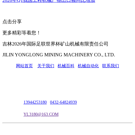
2026年Q1我国工程机械产物出口额同比增加
点击分享
更多精彩等着您！
吉林2026年国际足联世界杯矿山机械有限责任公司
JILIN YONGLONG MINING MACHINERY CO., LTD.
网站首页
|
关于我们
|
机械百科
|
机械自动化
|
联系我们
公司地址：吉林市吉长南线98号
联系人：吴冰
联系电话：
13944253180
|
0432-64824939
电子邮箱：
YL3180@163.COM