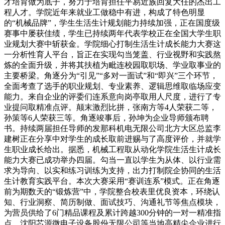
才培育做为底子，努力于培育担任平易近族回复大任的杰出工
程人才。学院近年来就业工做稳中有进，构成了特色明显
的“机械品牌”，学生生活生计规划能力持续加强，正在国度级
赛事中屡获佳绩，学生已持续两年代表学校正在全国大学生职
业规划大赛中斩获金。学院细心打制生活生计成长能力大赛这
一分析性育人平台，旨正在实现勾当笼盖、行业视野和实践熬
炼的全面升级，并将其扶植为毗连校园取职场、学业取事业的
主要桥梁。角逐分为“引见”“多对一面试”和“即兴”三个环节，
全面考查了选手的职业规划、专业素养、逻辑思维取临场应变
能力。来自企业的评委们连系意向岗亭取用人尺度，进行了专
业提问取精准点评。颠末激烈比拼，张南方等4人荣获二等，
孙策等6人荣获三等。角逐竣事后，孙坤为企业导师颁布聘
书。持续两届担任导师的发那科机电无限公司北方大区总监李
建树正在分享中对学生的成长取前进赐与了高度评价，并就学
生职业成长给出。据悉，机械工程取从动化学院生活生计成长
能力大赛已成功举办四届。勾当一直以学生为从体、以行业需
求为导向、以实和练习训练为支持，出力打制院企协同的生活
生计教育实践平台。本次大赛采用“赛训连系”模式。正在角逐
前为期数天的“锻炼营”中，学院整合校表里优良资本，环绕认
知、行业洞察、简历制做、面试技巧、沟通礼节等焦点模块，
为营员供给了6门精品课程及累计跨越300分钟的一对一精准指
点。沈阳芯源微电子设备股份无限公司等当地高精尖企业进行