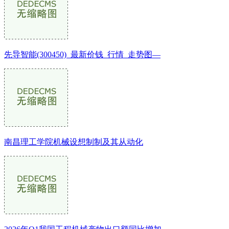
先导智能(300450)_最新价钱_行情_走势图—
南昌理工学院机械设想制制及其从动化