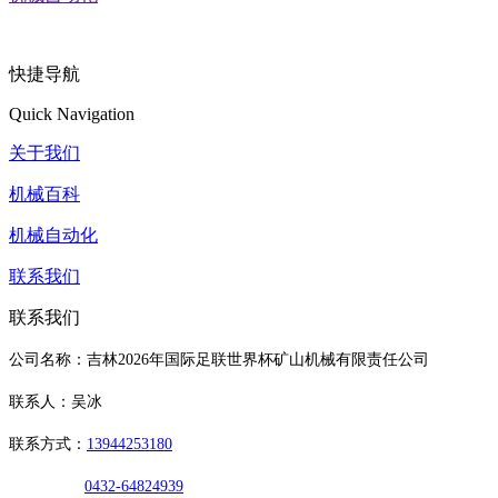
快捷导航
Quick Navigation
关于我们
机械百科
机械自动化
联系我们
联系我们
公司名称：吉林2026年国际足联世界杯矿山机械有限责任公司
联系人：吴冰
联系方式：
13944253180
0432-64824939