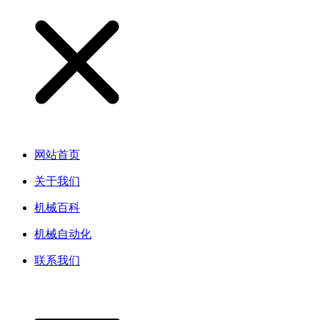
网站首页
关于我们
机械百科
机械自动化
联系我们