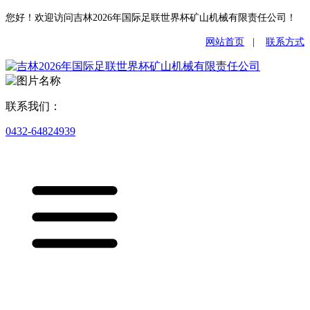
您好！欢迎访问吉林2026年国际足联世界杯矿山机械有限责任公司！
网站首页
|
联系方式
联系我们：
0432-64824939