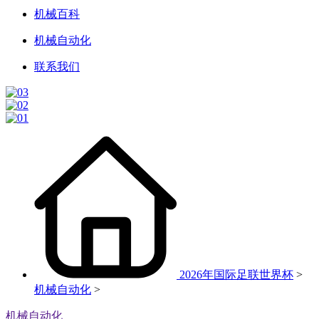
机械百科
机械自动化
联系我们
2026年国际足联世界杯
>
机械自动化
>
机械自动化