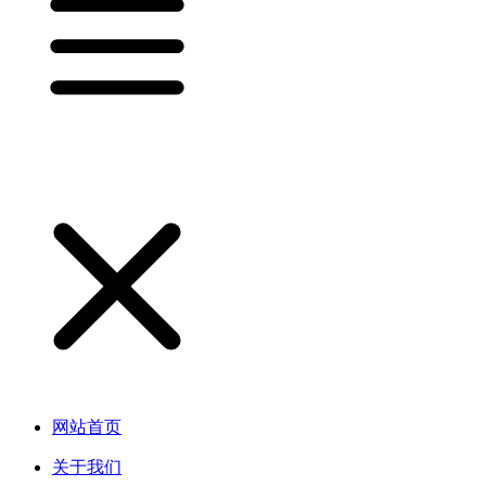
网站首页
关于我们