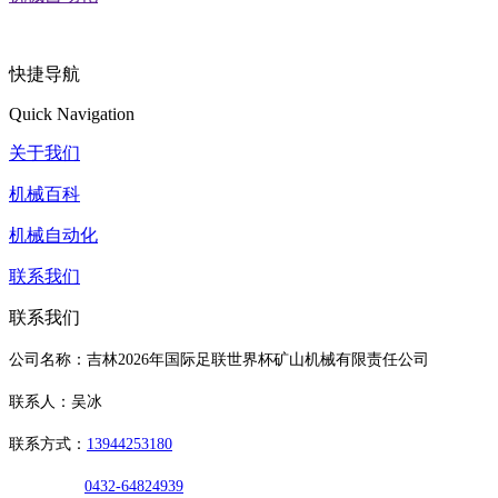
快捷导航
Quick Navigation
关于我们
机械百科
机械自动化
联系我们
联系我们
公司名称：吉林2026年国际足联世界杯矿山机械有限责任公司
联系人：吴冰
联系方式：
13944253180
0432-64824939