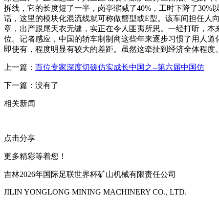
拆线，它的长度短了一半，岗亭缩减了40%，工时下降了30
话，这里的模块化混流线就可称做蟹型或E型。该车间担任人向
章，出产跟尾天衣无缝，实正在令人匪夷所思。一经打听，本
位。记者感应，中国的轿车制制商这些年来逐步习惯了用人道
即使有，程度明显有较大的差距。虽然这牵扯到经济全体程度
上一篇：
百位专家深度切磋仿实成长中国之--第六届中国仿
下一篇：没有了
相关新闻
点击分享
更多精彩等着您！
吉林2026年国际足联世界杯矿山机械有限责任公司
JILIN YONGLONG MINING MACHINERY CO., LTD.