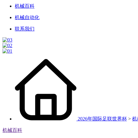
机械百科
机械自动化
联系我们
2026年国际足联世界杯
>
机
机械百科