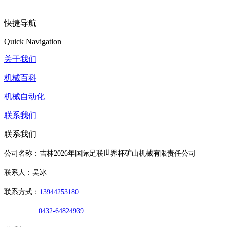
快捷导航
Quick Navigation
关于我们
机械百科
机械自动化
联系我们
联系我们
公司名称：吉林2026年国际足联世界杯矿山机械有限责任公司
联系人：吴冰
联系方式：
13944253180
0432-64824939