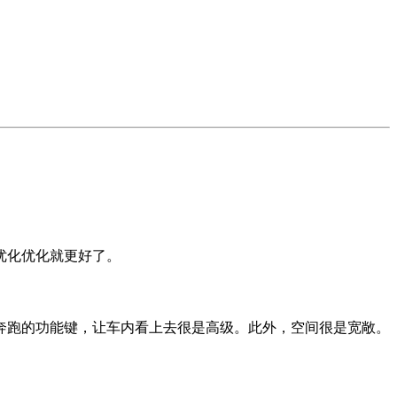
优化优化就更好了。
跑的功能键，让车内看上去很是高级。此外，空间很是宽敞。