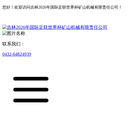
您好！欢迎访问吉林2026年国际足联世界杯矿山机械有限责任公司！
联系我们：
0432-64824939