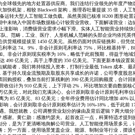
为全球领先的地方处置器供应商。我们连结行业领先的年度产物迭代节
，相较 Blackwell 架构，推理吞吐量提拔 35 倍，人工
化根本设备运转大型人工智能工做负载。虽然美国已核准 H200 图
未纳入中国市场数据核心计较营业营收。下面解读营业：边缘计较平
零件价钱上涨影响，消费级营业需求小幅下滑。实体人工智能营业持续
的从动驾驶车队。范畴，工业、医疗、人形机械人范畴的头部企业均依
供货规模提拔至 1450 亿美元。虽然仍面对供应链挑和，但
达 74。9%，非会计原则毛利率达 75%，环比根基持平，Bla
加。非会计原则现实税率为 16%，略低于此前预期，得益于地域
达 490 亿美元，高于上季度的 350 亿美元。下面更新本钱
者，我们将持续投入资本，打制行业最低 Token 成本、最高
于持久现金流预期及取股东共享成长的许诺，公司季度股息将从每股
股票回购授权，叠加当前打算残剩的 390 亿美元回购额度，合
总营收估计为 910 亿美元，上下浮动 2%，环比增加次要由数
产物累计营收将达 1 万亿美元，对此我们充满决心。会计原则取非会计原则毛利
离为 85 亿美元、83 亿美元；全年停业费用估计同比增加 4
响，会计原则取非会计原则税率估计为 16%-18%，低于此前 
机遇。我想就教，公司调整营业划分的缘由及背后逻辑？两大细
谢。黄仁勋：感激约瑟夫。起首改正一点，科莱特适才提到的季度股
分，是为了更清晰地舆解公司营业。人工智能使用场景多元，计
畴；另一方面，使用场景笼盖企业、能源、制制业等行业，摆设