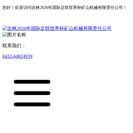
您好！欢迎访问吉林2026年国际足联世界杯矿山机械有限责任公司！
联系我们：
0432-64824939