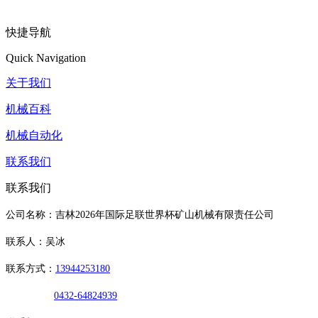
快捷导航
Quick Navigation
关于我们
机械百科
机械自动化
联系我们
联系我们
公司名称：吉林2026年国际足联世界杯矿山机械有限责任公司
联系人：吴冰
联系方式：
13944253180
0432-64824939