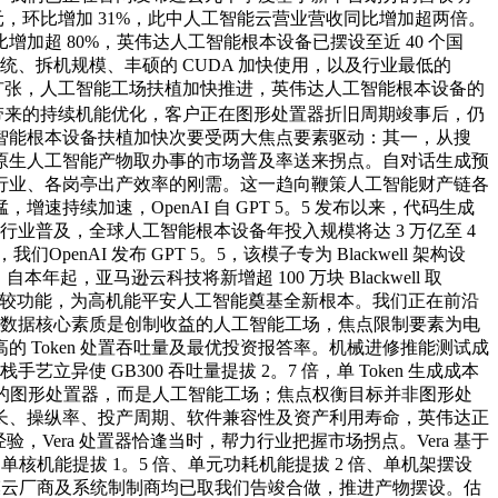
亿美元，环比增加 31%，此中人工智能云营业营收同比增加超两倍。
增加超 80%，英伟达人工智能根本设备已摆设至近 40 个国
、拆机规模、丰硕的 CUDA 加快使用，以及行业最低的
续扩张，人工智能工场扶植加快推进，英伟达人工智能根本设备的
软件栈带来的持续机能优化，客户正在图形处置器折旧周期竣事后，仍
智能根本设备扶植加快次要受两大焦点要素驱动：其一，从搜
原生人工智能产物取办事的市场普及率送来拐点。自对话生成预
行业、各岗亭出产效率的刚需。这一趋向鞭策人工智能财产链各
增速持续加速，OpenAI 自 GPT 5。5 发布以来，代码生成
行业普及，全球人工智能根本设备年投入规模将达 3 万亿至 4
AI 发布 GPT 5。5，该模子专为 Blackwell 架构设
年起，亚马逊云科技将新增超 100 万块 Blackwell 取
，新增秘密计较功能，为高机能平安人工智能奠基全新根本。我们正在前沿
当下的数据核心素质是创制收益的人工智能工场，焦点限制要素为电
的 Token 处置吞吐量及最优投资报答率。机械进修推能测试成
立异使 GB300 吞吐量提拔 2。7 倍，单 Token 生成成本
真的图形处置器，而是人工智能工场；焦点权衡目标并非图形处
运转时长、操纵率、投产周期、软件兼容性及资产利用寿命，英伟达正
Vera 处置器恰逢当时，帮力行业把握市场拐点。Vera 基于
单核机能提拔 1。5 倍、单元功耗机能提拔 2 倍、单机架摆设
大规模云厂商及系统制制商均已取我们告竣合做，推进产物摆设。估