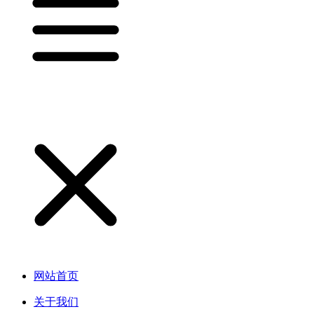
网站首页
关于我们