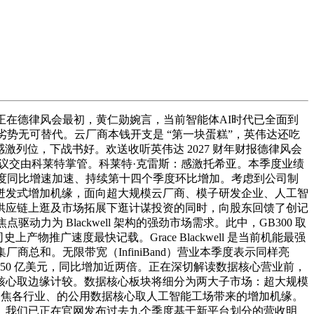
在德律风会最初，黄仁勋婉言，当前智能体AI时代已全面到
势无可替代。云厂商本钱开支是 “第一块蛋糕”，英伟达还吃
激列位，下战书好。欢送收听英伟达 2027 财年财报德律风会
议交由科莱特掌管。科莱特·克雷斯：感激托希亚。本季度业绩
个季度同比增速加速、持续第十四个季度环比增加。考虑到公司制
的迸发式增加机缘，面向超大规模云厂商、模子研发企业、人工智
推进供应链上逛及市场拓展下逛计谋投资的同时，向股东回馈了创记
动力为 Blackwell 架构的强劲市场需求。此中，GB300 取
产物推广速度最快记载。Grace Blackwell 是当前机能最强
厂商总和。无限带宽（InfiniBand）营业本季度表示同样亮
达 150 亿美元，同比增加近两倍。正在深切解读数据核心营业前，
核心取边缘计较。数据核心板块将细分为两大子市场：超大规模
场则聚焦各行业、的公用数据核心取人工智能工场带来的增加机缘。
。我们已正在官网发布过去九个季度基于新平台划分的营收明