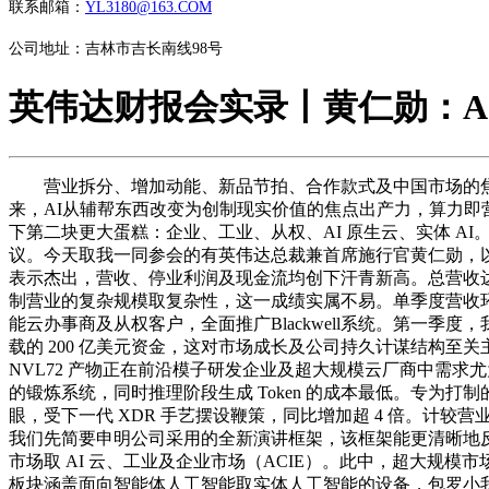
联系邮箱：
YL3180@163.COM
公司地址：吉林市吉长南线98号
英伟达财报会实录丨黄仁勋：A
营业拆分、增加动能、新品节拍、合作款式及中国市场的焦点
来，AI从辅帮东西改变为创制现实价值的焦点出产力，算力即
下第二块更大蛋糕：企业、工业、从权、AI 原生云、实体 AI
议。今天取我一同参会的有英伟达总裁兼首席施行官黄仁勋，
表示杰出，营收、停业利润及现金流均创下汗青新高。总营收达 
制营业的复杂规模取复杂性，这一成绩实属不易。单季度营收环
能云办事商及从权客户，全面推广Blackwell系统。第一
载的 200 亿美元资金，这对市场成长及公司持久计谋结构至关主要。
NVL72 产物正在前沿模子研发企业及超大规模云厂商中需求尤为兴旺
的锻炼系统，同时推理阶段生成 Token 的成本最低。专为打制的
眼，受下一代 XDR 手艺摆设鞭策，同比增加超 4 倍。计较营
我们先简要申明公司采用的全新演讲框架，该框架能更清晰地
市场取 AI 云、工业及企业市场（ACIE）。此中，超大规
板块涵盖面向智能体人工智能取实体人工智能的设备，包罗小