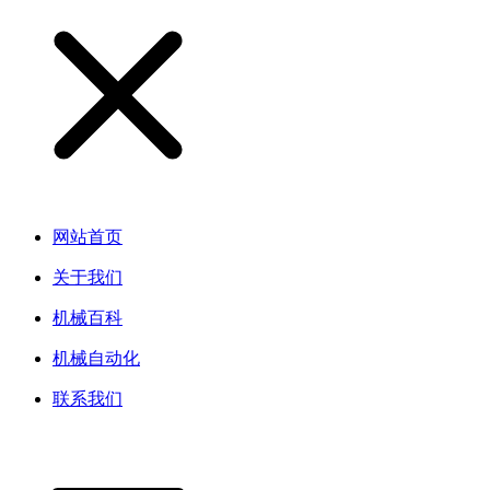
网站首页
关于我们
机械百科
机械自动化
联系我们