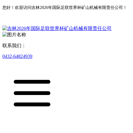
您好！欢迎访问吉林2026年国际足联世界杯矿山机械有限责任公司！
联系我们：
0432-64824939