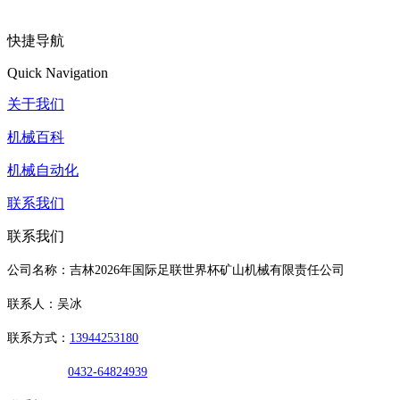
快捷导航
Quick Navigation
关于我们
机械百科
机械自动化
联系我们
联系我们
公司名称：吉林2026年国际足联世界杯矿山机械有限责任公司
联系人：吴冰
联系方式：
13944253180
0432-64824939