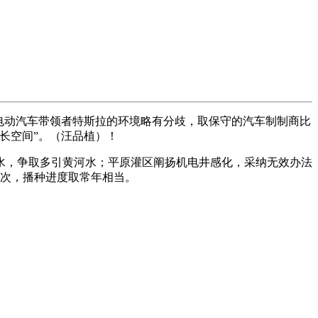
电动汽车带领者特斯拉的环境略有分歧，取保守的汽车制制商比
长空间”。（汪品植）！
，争取多引黄河水；平原灌区阐扬机电井感化，采纳无效办法
亩次，播种进度取常年相当。