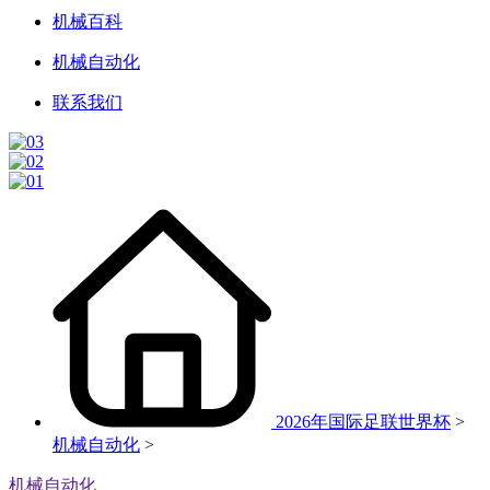
机械百科
机械自动化
联系我们
2026年国际足联世界杯
>
机械自动化
>
机械自动化