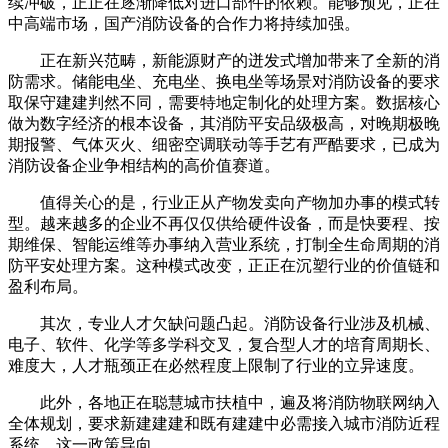
续冲破，正正在逐渐降低对进口部件的依赖。能够预见，正在
中高端市场，国产消防设备的合作力将持续加强。
正在新兴范畴，新能源财产的迸发式增加带来了全新的消
防需求。储能电坐、充电坐、换电坐等场景对消防设备的要求
取保守建建判然不同，需要特地定制化的处理方案。数据核心
做为数字经济的根本设备，其消防平安品级极高，对晚期极晚
期报警、气体灭火、细密空调联动等手艺有严酷要求，已成为
消防设备企业争相结构的高价值赛道。
值得关心的是，行业正从产物发卖向产物加办事的模式转
型。越来越多的企业不再仅仅供给硬件设备，而是快要程、按
期维保、智能运维等办事纳入营业系统，打制全生命周期的消
防平安处理方案。这种模式改变，正正在沉塑行业的价值链和
盈利布局。
其次，专业人才欠缺问题凸起。消防设备行业涉及机械、
电子、软件、化学等多学科交叉，复合型人才的培育周期长、
难度大，人才瓶颈正在必然程度上限制了行业的立异速度。
此外，各地正在聪慧城市扶植中，遍及将消防物联网纳入
全体规划，要求新建建建和既有建建中必需接入城市消防近程
系统。这一政策导向。