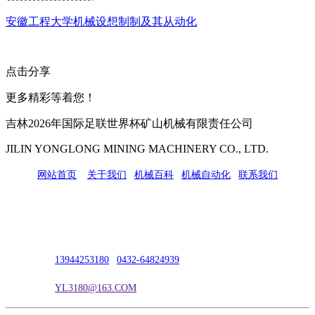
安徽工程大学机械设想制制及其从动化
点击分享
更多精彩等着您！
吉林2026年国际足联世界杯矿山机械有限责任公司
JILIN YONGLONG MINING MACHINERY CO., LTD.
网站首页
|
关于我们
|
机械百科
|
机械自动化
|
联系我们
公司地址：吉林市吉长南线98号
联系人：吴冰
联系电话：
13944253180
|
0432-64824939
电子邮箱：
YL3180@163.COM