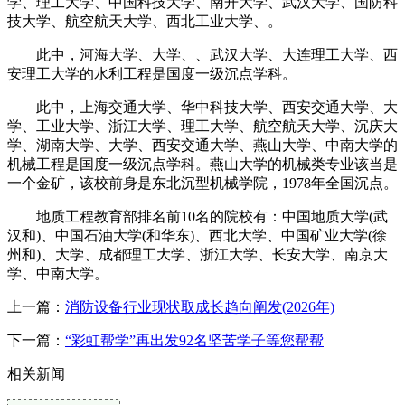
学、理工大学、中国科技大学、南开大学、武汉大学、国防科
技大学、航空航天大学、西北工业大学、。
此中，河海大学、大学、、武汉大学、大连理工大学、西
安理工大学的水利工程是国度一级沉点学科。
此中，上海交通大学、华中科技大学、西安交通大学、大
学、工业大学、浙江大学、理工大学、航空航天大学、沉庆大
学、湖南大学、大学、西安交通大学、燕山大学、中南大学的
机械工程是国度一级沉点学科。燕山大学的机械类专业该当是
一个金矿，该校前身是东北沉型机械学院，1978年全国沉点。
地质工程教育部排名前10名的院校有：中国地质大学(武
汉和)、中国石油大学(和华东)、西北大学、中国矿业大学(徐
州和)、大学、成都理工大学、浙江大学、长安大学、南京大
学、中南大学。
上一篇：
消防设备行业现状取成长趋向阐发(2026年)
下一篇：
“彩虹帮学”再出发92名坚苦学子等您帮帮
相关新闻