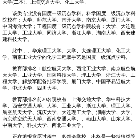
大学(二本)、上海交通大学、化工大学。
该类专业没有国度一级沉点学科。科学国度二级沉点学科
院校有：大学、师范大学、南开大学、南京大学、厦门大学、
中国海洋大学；工程国度二级沉点学科院校有：大学、大连理
工大学、工业大学、同济大学、浙江大学、湖南大学、西安建
建科技大学。
此中，、华东理工大学、大学、大连理工大学、化工大
学、南京工业大学的化学工程取手艺是国度一级沉点学科。
教育部排名：航空航天大学、西北工业大学、南京航空航
天大学、工业大学、国防科技大学、理工大学、浙江大学、工
程大学、解放军配备批示学院、厦门大学、中国平易近航大
学、中北大学、四川大学。
教育部排名前20名院校有：上海交通大学、华中科技大
学、西安交通大学、大学、工业大学、浙江大学、理工大学、
航空航天大学、沉庆大学、大连理工大学、湖南大学、大学、
南京航空航天大学、西南交通大学、、燕山大学、山东大学、
中南大学、科技大学、西北工业大学。
正在填报意愿过程中，多领会学校，出格是一些特殊类院