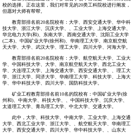
校的选择。正在这里，我们对常见的20类工科院校进行阐发，
但愿对大师有帮帮。
教育部排名前20名院校有：大学、西安交通大学、华中科
技大学、浙江大学、沉庆大学、、工业大学、上海交通大学、
华北电力大学(和)、东南大学、西南交通大学、沈阳工业大学
(二本)、中国矿业大学(徐州和)、华南理工大学、南京航空航
天大学、大学、武汉大学、理工大学、四川大学、河海大学。
教育部排名前20名院校有：大学、航空航天大学、工业大
学、中国科技大学、大学、南京航空航天大学、西北工业大
学、大连理工大学、上海交通大学、西安交通大学、、理工大
学、浙江大学、同济大学、华南理工大学、科技大学、上海大
学、华中科技大学、四川大学、国防科技大学。
矿业工程教育部排名前10名的院校有：中国矿业大学(徐
州和)、中南大学、科技大学、、中国科技大学、沉庆大学、
太道理工大学、青岛理工大学、中北大学、交通大学。
此中，大学、科技大学、中南大学、工业大学、上海交通
大学、西北工业大学、浙江大学、、航空航天大学、华南理工
大学、西安交通大学、四川大学、华中科技大学、、山东大