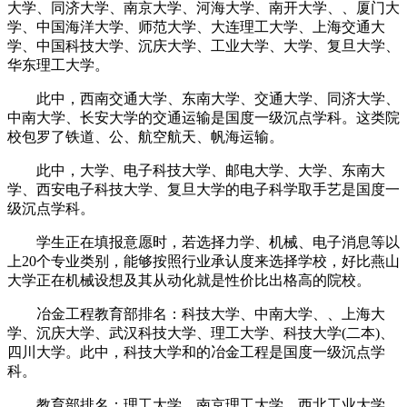
大学、同济大学、南京大学、河海大学、南开大学、、厦门大
学、中国海洋大学、师范大学、大连理工大学、上海交通大
学、中国科技大学、沉庆大学、工业大学、大学、复旦大学、
华东理工大学。
此中，西南交通大学、东南大学、交通大学、同济大学、
中南大学、长安大学的交通运输是国度一级沉点学科。这类院
校包罗了铁道、公、航空航天、帆海运输。
此中，大学、电子科技大学、邮电大学、大学、东南大
学、西安电子科技大学、复旦大学的电子科学取手艺是国度一
级沉点学科。
学生正在填报意愿时，若选择力学、机械、电子消息等以
上20个专业类别，能够按照行业承认度来选择学校，好比燕山
大学正在机械设想及其从动化就是性价比出格高的院校。
冶金工程教育部排名：科技大学、中南大学、、上海大
学、沉庆大学、武汉科技大学、理工大学、科技大学(二本)、
四川大学。此中，科技大学和的冶金工程是国度一级沉点学
科。
教育部排名：理工大学、南京理工大学、西北工业大学、