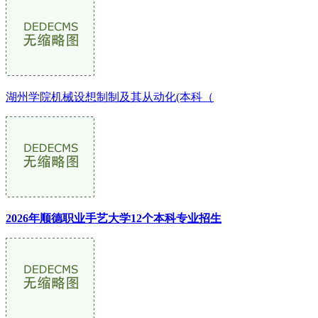
湖州学院机械设想制制及其从动化(本科（
2026年顺德职业手艺大学12个本科专业招生