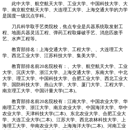
此中大学、航空航天大学、工业大学、中国科技大学、大
学、南京航空航天大学、大连理工大学、上海交通大学的力学
是国度一级沉点学科。
刀兵科学取手艺类院校，焦点专业是兵器系统取发射工
程、地面兵器灵活工程、弹药工程取爆破手艺、消息匹敌手
艺、水声工程等。
教育部排名：上海交通大学、工程大学、、大连理工大
学、西北工业大学、江苏科技大学、集美大学。
教育部排名前20名院校有：、大学、航空航天大学、工业
大学、沉庆大学、浙江大学、上海交通大学、东南大学、中北
大学、理工大学、中国科技大学、合肥工业大学、西北工业大
学、国防科技大学、燕山大学、大学、厦门大学、工程大学、
南京理工大学、中国计量大学(二本)。
教育部排名前20名院校有：江南大学、中国农业大学、华
南理工大学、浙江大学、南京农业大学、中国海洋大学、华中
农业大学、天津科技大学(二本)、东北农业大学、合肥工业大
学、大连工业大学(二本)、江苏大学、西北农林科技大学、上
海理工大学、华南农业大学、上海海洋大学(二本)、河南工业