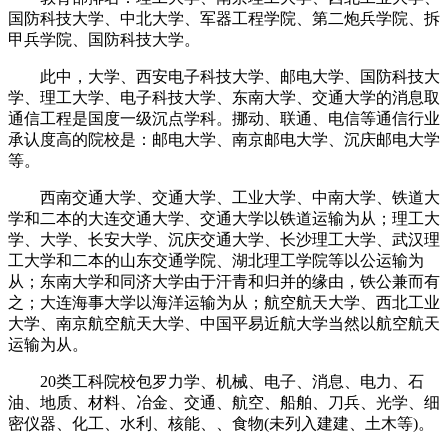
国防科技大学、中北大学、军器工程学院、第二炮兵学院、拆
甲兵学院、国防科技大学。
此中，大学、西安电子科技大学、邮电大学、国防科技大
学、理工大学、电子科技大学、东南大学、交通大学的消息取
通信工程是国度一级沉点学科。挪动、联通、电信等通信行业
承认度高的院校是：邮电大学、南京邮电大学、沉庆邮电大学
等。
西南交通大学、交通大学、工业大学、中南大学、铁道大
学和二本的大连交通大学、交通大学以铁道运输为从；理工大
学、大学、长安大学、沉庆交通大学、长沙理工大学、武汉理
工大学和二本的山东交通学院、湖北理工学院等以公运输为
从；东南大学和同济大学由于汗青和归并的缘由，铁公兼而有
之；大连海事大学以海洋运输为从；航空航天大学、西北工业
大学、南京航空航天大学、中国平易近航大学当然以航空航天
运输为从。
20类工科院校包罗力学、机械、电子、消息、电力、石
油、地质、材料、冶金、交通、航空、船舶、刀兵、光学、细
密仪器、化工、水利、核能、、食物(未列入建建、土木等)。